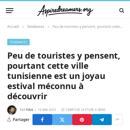
Accueil
Tendances
Peu de touristes y pensent, pourtant cette ville tunisienne est un joyau estival méconnu à découvrir
»
»
TENDANCES
Peu de touristes y pensent,
pourtant cette ville
tunisienne est un joyau
estival méconnu à
découvrir
PAR
PAUL
19 MAI 2025
TEMPS DE LECTURE 9 MINS
Partager