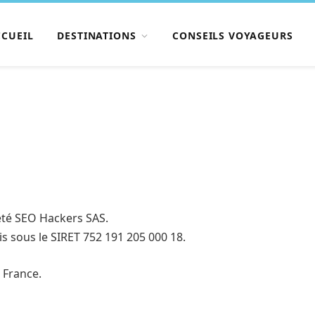
CCUEIL
DESTINATIONS
CONSEILS VOYAGEURS
iété SEO Hackers SAS.
s sous le SIRET 752 191 205 000 18.
, France.