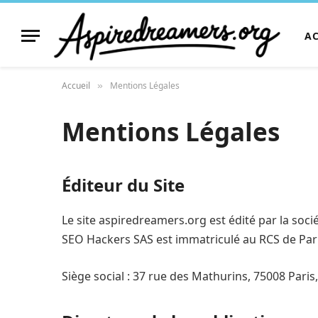
A
Accueil
Mentions Légales
»
Mentions Légales
Éditeur du Site
Le site aspiredreamers.org est édité par la soc
SEO Hackers SAS est immatriculé au RCS de Pari
Siège social : 37 rue des Mathurins, 75008 Paris