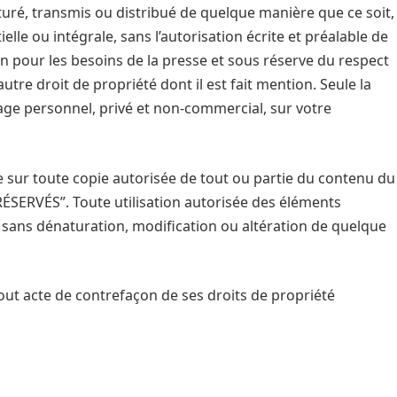
aturé, transmis ou distribué de quelque manière que ce soit,
lle ou intégrale, sans l’autorisation écrite et préalable de
ion pour les besoins de la presse et sous réserve du respect
autre droit de propriété dont il est fait mention. Seule la
age personnel, privé et non-commercial, sur votre
sur toute copie autorisée de tout ou partie du contenu du
ERVÉS”. Toute utilisation autorisée des éléments
e sans dénaturation, modification ou altération de quelque
out acte de contrefaçon de ses droits de propriété