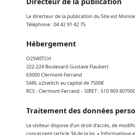
Directeur de la publication
Le directeur de la publication du Site est Mons
Téléphone : 04 42 91 42 75
Hébergement
O2SWITCH
222-224 Boulevard Gustave Flaubert
63000 Clermont-Ferrand
SARL o2switch au capital de 7500€
RCS : Clermont-Ferrand – SIRET : 510 909 80700
Traitement des données perso
Le visiteur dispose d’un droit d’accès, de modif
concernent (article 34 de la loi « Informatique et