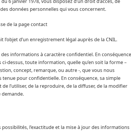
du 6 janvier 1978, vous disposez d’un droit d’accès, de
on des données personnelles qui vous concernent.
esse de la page contact
ait l’objet d’un enregistrement légal auprès de la CNIL.
rt des informations à caractère confidentiel. En conséquenc
 ci-dessus, toute information, quelle qu’en soit la forme –
tion, concept, remarque, ou autre -, que vous nous
 tenue pour confidentielle. En conséquence, sa simple
e l’utiliser, de la reproduire, de la diffuser, de la modifier
re demande.
possibilités, l’exactitude et la mise à jour des informations