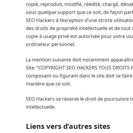
copié, reproduit, modifié, réédité, chargé, dén
sous quelque support que ce soit, de façon partie
SEO Hackers à l’exception d’une stricte utilisat
des droits de propriété intellectuelle et de tout 
copie à usage privé est autorisée pour votre us
ordinateur personnel.
La mention suivante doit notamment apparaître 
Site: “COPYRIGHT SEO HACKERS TOUS DROITS RÉS
composant ou figurant dans le site doit se fair
manière que ce soit.
SEO Hackers se réserve le droit de poursuivre t
intellectuelle.
Liens vers d’autres sites