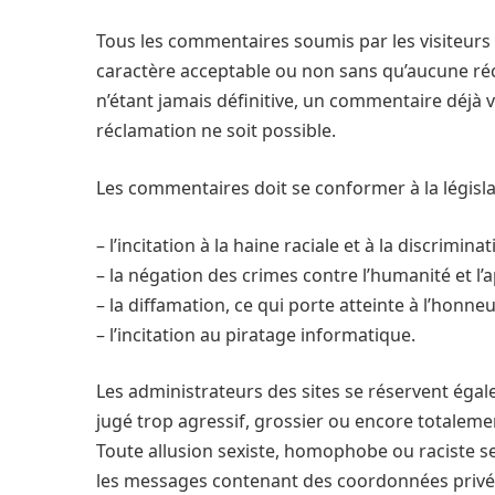
Tous les commentaires soumis par les visiteurs s
caractère acceptable ou non sans qu’aucune réc
n’étant jamais définitive, un commentaire déjà 
réclamation ne soit possible.
Les commentaires doit se conformer à la législat
– l’incitation à la haine raciale et à la discrimina
– la négation des crimes contre l’humanité et l
– la diffamation, ce qui porte atteinte à l’honn
– l’incitation au piratage informatique.
Les administrateurs des sites se réservent égal
jugé trop agressif, grossier ou encore totaleme
Toute allusion sexiste, homophobe ou raciste se
les messages contenant des coordonnées privées