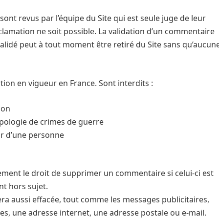
ont revus par l’équipe du Site qui est seule juge de leur
lamation ne soit possible. La validation d’un commentaire
validé peut à tout moment être retiré du Site sans qu’aucun
ion en vigueur en France. Sont interdits :
tion
’apologie de crimes de guerre
eur d’une personne
ement le droit de supprimer un commentaire si celui-ci est
nt hors sujet.
ra aussi effacée, tout comme les messages publicitaires,
, une adresse internet, une adresse postale ou e-mail.