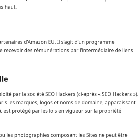
us haut.
tenaires d’Amazon EU. Il s’agit d’un programme
 de recevoir des rémunérations par l’intermédiaire de liens
lle
loité par la société SEO Hackers (ci-après « SEO Hackers »).
pris les marques, logos et noms de domaine, apparaissant
), est protégé par les lois en vigueur sur la propriété
ou les photographies composant les Sites ne peut être