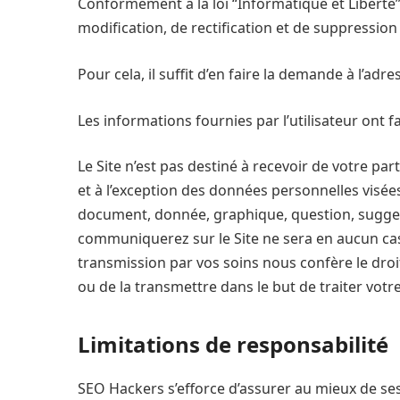
Conformément à la loi “Informatique et Liberté” 
modification, de rectification et de suppressi
Pour cela, il suffit d’en faire la demande à l’adr
Les informations fournies par l’utilisateur ont f
Le Site n’est pas destiné à recevoir de votre pa
et à l’exception des données personnelles visées
document, donnée, graphique, question, sugges
communiquerez sur le Site ne sera en aucun cas
transmission par vos soins nous confère le droit d
ou de la transmettre dans le but de traiter vot
Limitations de responsabilité
SEO Hackers s’efforce d’assurer au mieux de ses 