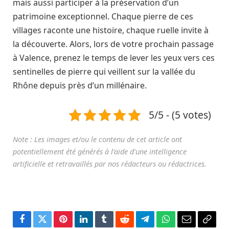
mais aussi participer à la préservation d’un
patrimoine exceptionnel. Chaque pierre de ces
villages raconte une histoire, chaque ruelle invite à
la découverte. Alors, lors de votre prochain passage
à Valence, prenez le temps de lever les yeux vers ces
sentinelles de pierre qui veillent sur la vallée du
Rhône depuis près d’un millénaire.
5/5 - (5 votes)
Facebook
Twitter
Pinterest
LinkedIn
Tumblr
Reddit
Télégramme
WhatsApp
Courriel
Copie