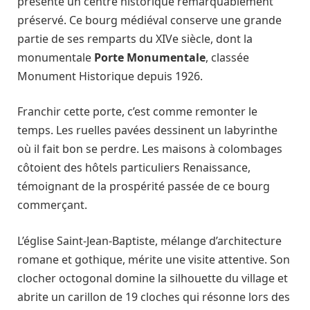
présente un centre historique remarquablement
préservé. Ce bourg médiéval conserve une grande
partie de ses remparts du XIVe siècle, dont la
monumentale
Porte Monumentale
, classée
Monument Historique depuis 1926.
Franchir cette porte, c’est comme remonter le
temps. Les ruelles pavées dessinent un labyrinthe
où il fait bon se perdre. Les maisons à colombages
côtoient des hôtels particuliers Renaissance,
témoignant de la prospérité passée de ce bourg
commerçant.
L’église Saint-Jean-Baptiste, mélange d’architecture
romane et gothique, mérite une visite attentive. Son
clocher octogonal domine la silhouette du village et
abrite un carillon de 19 cloches qui résonne lors des