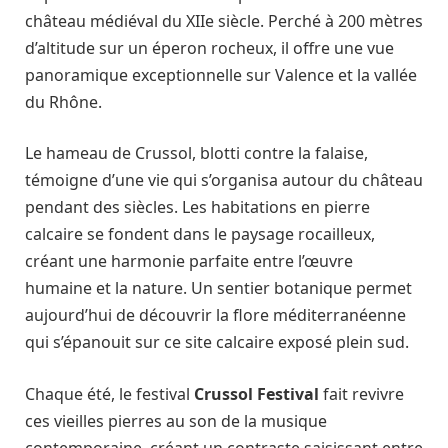
château médiéval du XIIe siècle. Perché à 200 mètres
d’altitude sur un éperon rocheux, il offre une vue
panoramique exceptionnelle sur Valence et la vallée
du Rhône.
Le hameau de Crussol, blotti contre la falaise,
témoigne d’une vie qui s’organisa autour du château
pendant des siècles. Les habitations en pierre
calcaire se fondent dans le paysage rocailleux,
créant une harmonie parfaite entre l’œuvre
humaine et la nature. Un sentier botanique permet
aujourd’hui de découvrir la flore méditerranéenne
qui s’épanouit sur ce site calcaire exposé plein sud.
Chaque été, le festival
Crussol Festival
fait revivre
ces vieilles pierres au son de la musique
contemporaine, créant un contraste saisissant entre