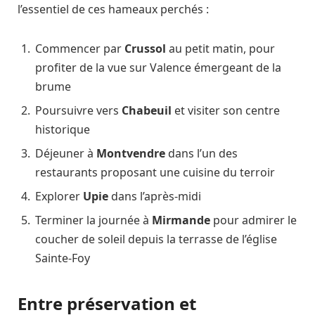
l’essentiel de ces hameaux perchés :
Commencer par
Crussol
au petit matin, pour
profiter de la vue sur Valence émergeant de la
brume
Poursuivre vers
Chabeuil
et visiter son centre
historique
Déjeuner à
Montvendre
dans l’un des
restaurants proposant une cuisine du terroir
Explorer
Upie
dans l’après-midi
Terminer la journée à
Mirmande
pour admirer le
coucher de soleil depuis la terrasse de l’église
Sainte-Foy
Entre préservation et