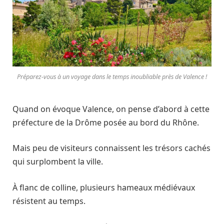
Préparez-vous à un voyage dans le temps inoubliable près de Valence !
Quand on évoque Valence, on pense d’abord à cette
préfecture de la Drôme posée au bord du Rhône.
Mais peu de visiteurs connaissent les trésors cachés
qui surplombent la ville.
À flanc de colline, plusieurs hameaux médiévaux
résistent au temps.