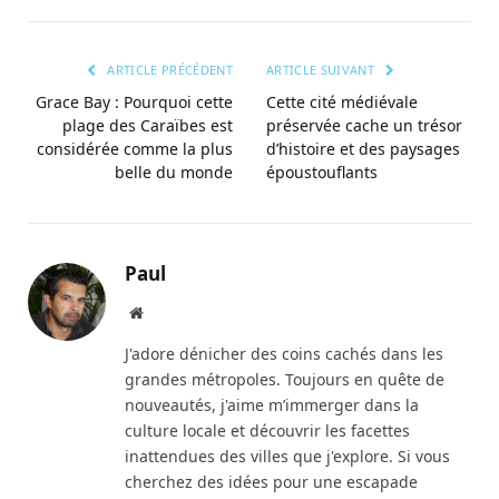
le
lien
ARTICLE PRÉCÉDENT
ARTICLE SUIVANT
Grace Bay : Pourquoi cette
Cette cité médiévale
plage des Caraïbes est
préservée cache un trésor
considérée comme la plus
d’histoire et des paysages
belle du monde
époustouflants
Paul
Site
web
J'adore dénicher des coins cachés dans les
grandes métropoles. Toujours en quête de
nouveautés, j'aime m’immerger dans la
culture locale et découvrir les facettes
inattendues des villes que j'explore. Si vous
cherchez des idées pour une escapade