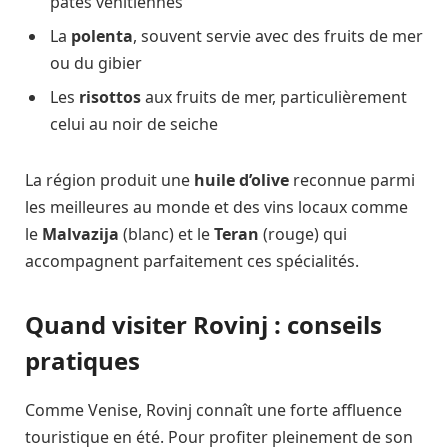
pâtes vénitiennes
La
polenta
, souvent servie avec des fruits de mer
ou du gibier
Les
risottos
aux fruits de mer, particulièrement
celui au noir de seiche
La région produit une
huile d’olive
reconnue parmi
les meilleures au monde et des vins locaux comme
le
Malvazija
(blanc) et le
Teran
(rouge) qui
accompagnent parfaitement ces spécialités.
Quand visiter Rovinj : conseils
pratiques
Comme Venise, Rovinj connaît une forte affluence
touristique en été. Pour profiter pleinement de son