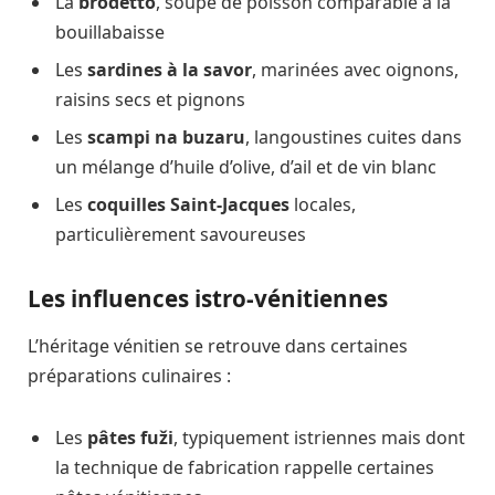
La
brodetto
, soupe de poisson comparable à la
bouillabaisse
Les
sardines à la savor
, marinées avec oignons,
raisins secs et pignons
Les
scampi na buzaru
, langoustines cuites dans
un mélange d’huile d’olive, d’ail et de vin blanc
Les
coquilles Saint-Jacques
locales,
particulièrement savoureuses
Les influences istro-vénitiennes
L’héritage vénitien se retrouve dans certaines
préparations culinaires :
Les
pâtes fuži
, typiquement istriennes mais dont
la technique de fabrication rappelle certaines