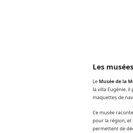
Les musées 
Le
Musée de la M
la villa Eugénie, i
maquettes de navi
Ce musée raconte 
pour la région, et
permettent de déc