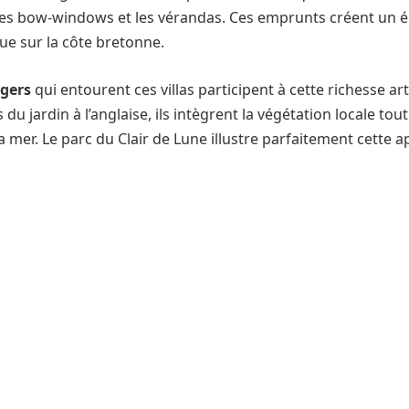
les bow-windows et les vérandas. Ces emprunts créent un é
ue sur la côte bretonne.
agers
qui entourent ces villas participent à cette richesse ar
 du jardin à l’anglaise, ils intègrent la végétation locale tou
a mer. Le parc du Clair de Lune illustre parfaitement cette 