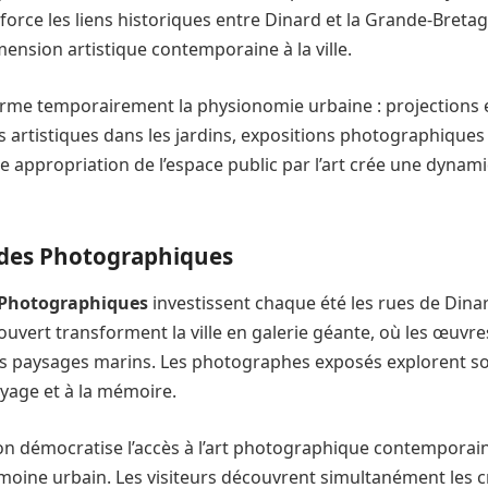
force les liens historiques entre Dinard et la Grande-Bretag
ension artistique contemporaine à la ville.
orme temporairement la physionomie urbaine : projections en
ns artistiques dans les jardins, expositions photographiques
 appropriation de l’espace public par l’art crée une dynami
des Photographiques
Photographiques
investissent chaque été les rues de Dina
 ouvert transforment la ville en galerie géante, où les œuvr
 les paysages marins. Les photographes exposés explorent s
voyage et à la mémoire.
on démocratise l’accès à l’art photographique contemporain
rimoine urbain. Les visiteurs découvrent simultanément les 