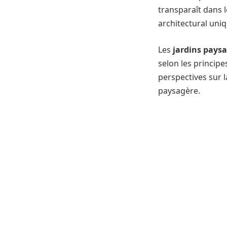
transparaît dans 
architectural uniq
Les
jardins pays
selon les principes
perspectives sur l
paysagère.