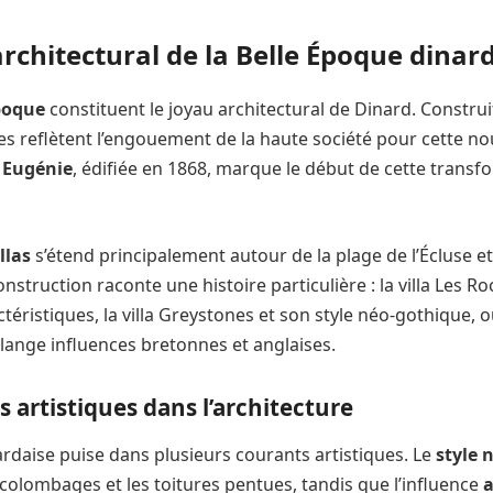
architectural de la Belle Époque dinar
Époque
constituent le joyau architectural de Dinard. Construi
s reflètent l’engouement de la haute société pour cette no
a Eugénie
, édifiée en 1868, marque le début de cette trans
llas
s’étend principalement autour de la plage de l’Écluse e
struction raconte une histoire particulière : la villa Les R
ctéristiques, la villa Greystones et son style néo-gothique, ou
ange influences bretonnes et anglaises.
s artistiques dans l’architecture
ardaise puise dans plusieurs courants artistiques. Le
style
 colombages et les toitures pentues, tandis que l’influence