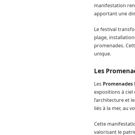
manifestation ren
apportant une dim
Le festival transf
plage, installatio
promenades. Cette
unique.
Les Promena
Les
Promenades 
expositions à ciel
l’architecture et
liés à la mer, au 
Cette manifestati
valorisant le pat