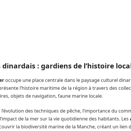
dinardais : gardiens de l’histoire loca
er
occupe une place centrale dans le paysage culturel dinard
l présente l’histoire maritime de la région à travers des collec
res, objets de navigation, faune marine locale.
l’évolution des techniques de pêche, l’importance du com
 l’impact de la mer sur la vie quotidienne des habitants. Les
ouvrir la biodiversité marine de la Manche, créant un lien d