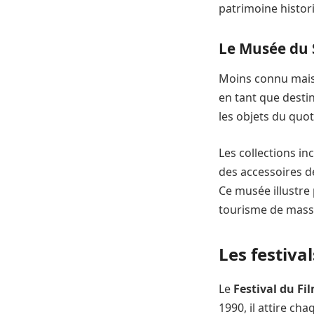
patrimoine histor
Le Musée du 
Moins connu mais 
en tant que destin
les objets du quot
Les collections in
des accessoires d
Ce musée illustre
tourisme de mass
Les festival
Le
Festival du Fi
1990, il attire c