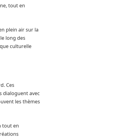
ne, tout en
 plein air sur la
 le long des
que culturelle
rd. Ces
es dialoguent avec
ouvent les thèmes
 tout en
créations