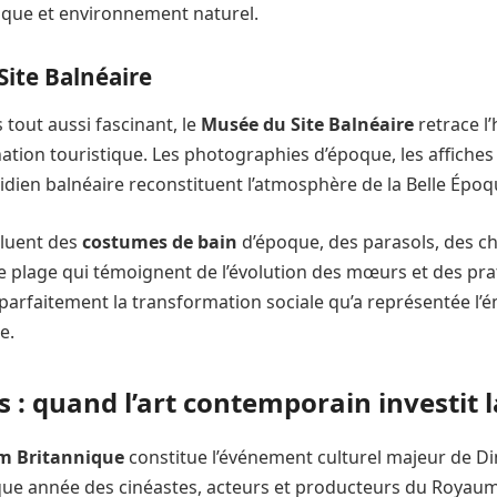
ique et environnement naturel.
Site Balnéaire
tout aussi fascinant, le
Musée du Site Balnéaire
retrace l’
ation touristique. Les photographies d’époque, les affiches 
idien balnéaire reconstituent l’atmosphère de la Belle Époq
cluent des
costumes de bain
d’époque, des parasols, des ch
e plage qui témoignent de l’évolution des mœurs et des pra
 parfaitement la transformation sociale qu’a représentée l
e.
s : quand l’art contemporain investit l
lm Britannique
constitue l’événement culturel majeur de Di
haque année des cinéastes, acteurs et producteurs du Royaum