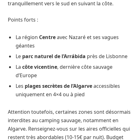
tranquillement vers le sud en suivant la côte.
Points forts :
La région
Centre
avec Nazaré et ses vagues
géantes
Le
parc naturel de l’Arrábida
près de Lisbonne
La
côte vicentine
, dernière côte sauvage
d’Europe
Les
plages secrètes de l’Algarve
accessibles
uniquement en 4×4 ou à pied
Attention toutefois, certaines zones sont désormais
interdites au camping sauvage, notamment en
Algarve. Renseignez-vous sur les aires officielles qui
restent très abordables (10-15€ par nuit). Budget