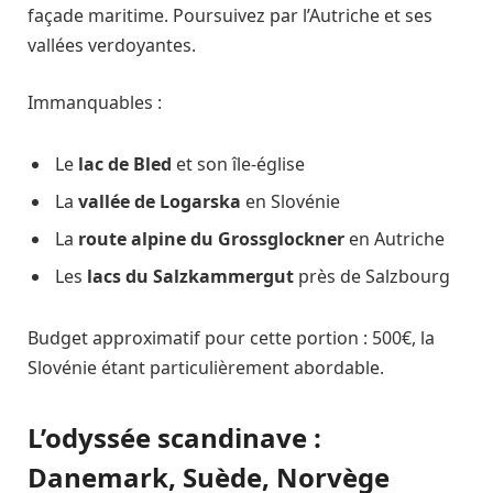
façade maritime. Poursuivez par l’Autriche et ses
vallées verdoyantes.
Immanquables :
Le
lac de Bled
et son île-église
La
vallée de Logarska
en Slovénie
La
route alpine du Grossglockner
en Autriche
Les
lacs du Salzkammergut
près de Salzbourg
Budget approximatif pour cette portion : 500€, la
Slovénie étant particulièrement abordable.
L’odyssée scandinave :
Danemark, Suède, Norvège