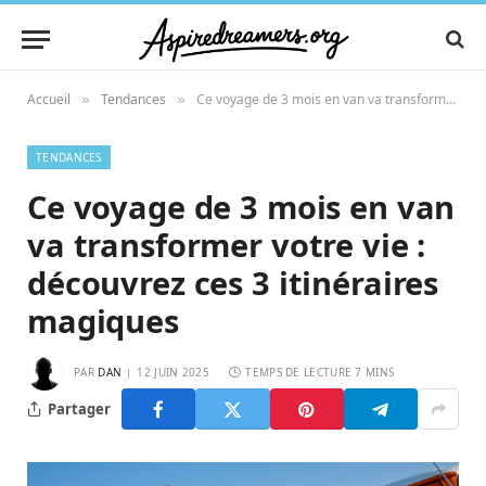
Accueil
Tendances
Ce voyage de 3 mois en van va transformer votre vie : découvrez ces 3 itinéraires magiques
»
»
TENDANCES
Ce voyage de 3 mois en van
va transformer votre vie :
découvrez ces 3 itinéraires
magiques
PAR
DAN
12 JUIN 2025
TEMPS DE LECTURE 7 MINS
Partager