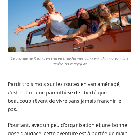
Ce voyage de 3 mois en van va transformer votre vie : découvrez ces 3
itinéraires magiques
Partir trois mois sur les routes en van aménagé,
c’est s’offrir une parenthèse de liberté que
beaucoup rêvent de vivre sans jamais franchir le
pas.
Pourtant, avec un peu d’organisation et une bonne
dose d’audace, cette aventure est à portée de main.