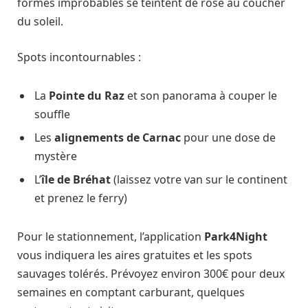
formes improbables se teintent de rose au coucher
du soleil.
Spots incontournables :
La
Pointe du Raz
et son panorama à couper le
souffle
Les
alignements de Carnac
pour une dose de
mystère
L’
île de Bréhat
(laissez votre van sur le continent
et prenez le ferry)
Pour le stationnement, l’application
Park4Night
vous indiquera les aires gratuites et les spots
sauvages tolérés. Prévoyez environ 300€ pour deux
semaines en comptant carburant, quelques