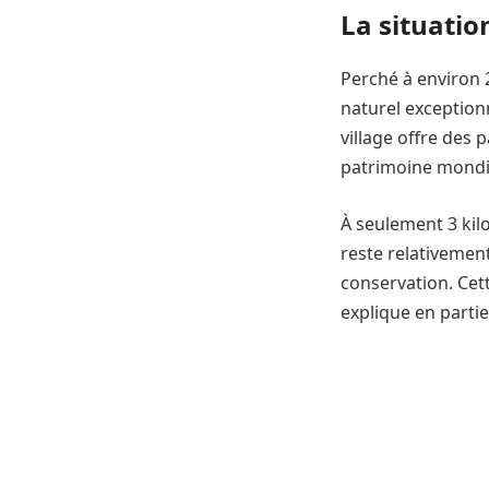
La situatio
Perché à environ 2
naturel exception
village offre des 
patrimoine mondi
À seulement 3 kil
reste relativement
conservation. Cett
explique en partie