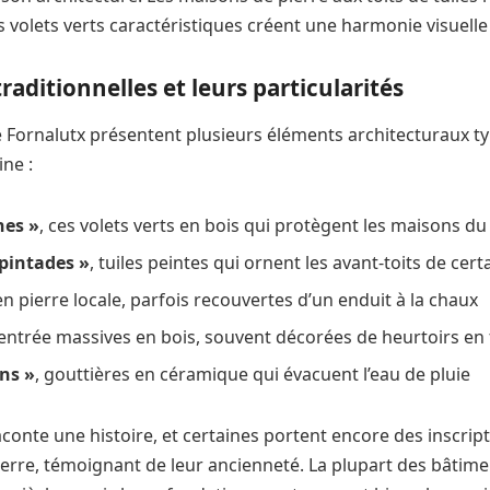
s volets verts caractéristiques créent une harmonie visuelle
raditionnelles et leurs particularités
e Fornalutx présentent plusieurs éléments architecturaux ty
ne :
nes »
, ces volets verts en bois qui protègent les maisons du 
 pintades »
, tuiles peintes qui ornent les avant-toits de cer
n pierre locale, parfois recouvertes d’un enduit à la chaux
’entrée massives en bois, souvent décorées de heurtoirs en 
ns »
, gouttières en céramique qui évacuent l’eau de pluie
onte une histoire, et certaines portent encore des inscrip
ierre, témoignant de leur ancienneté. La plupart des bâtim