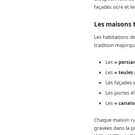
façades ocre et le
Les maisons t
Les habitations d
tradition majorqui
Les
« persia
Les
« teules
Les façades e
Les portes d
Les
« canalo
Chaque maison rac
gravées dans la p