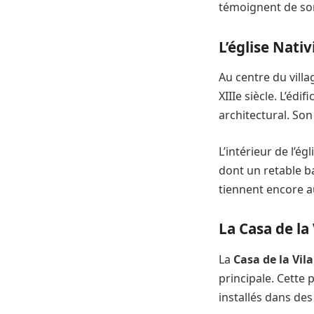
témoignent de son
L’église Nati
Au centre du villag
XIIIe siècle. L’éd
architectural. Son
L’intérieur de l’é
dont un retable ba
tiennent encore a
La Casa de la 
La
Casa de la Vila
principale. Cette 
installés dans de