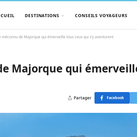
CCUEIL
DESTINATIONS
CONSEILS VOYAGEURS
ge méconnu de Majorque qui émerveille tous ceux qui s’y aventurent
e Majorque qui émerveille
Partager
Facebook