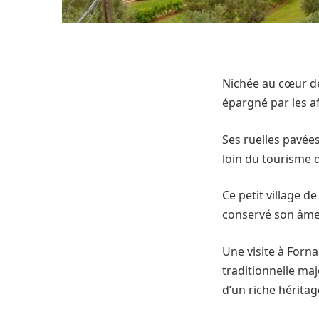
Nichée au cœur de
épargné par les a
Ses ruelles pavées
loin du tourisme d
Ce petit village 
conservé son âme e
Une visite à Forn
traditionnelle ma
d’un riche héritag