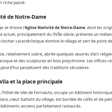
 riche passé.
vité de Notre-Dame
e se dresse l’
église Nativité de Notre-Dame
, dont les ori
ifice actuel, principalement du XVIIe siècle, présente un méla
 clocher caractéristique domine le village et sert de point d
glise, relativement sobre, abrite quelques œuvres d’art religi
roque et des sculptures en bois polychrome. Les offices rel
ujourd’hui perpétuent des traditions séculaires.
Vila et la place principale
, l’hôtel de ville de Fornalutx, occupe un bâtiment historique
place, cœur battant du village, est bordée de cafés et de p
s bâtiments anciens parfaitement restaurés.