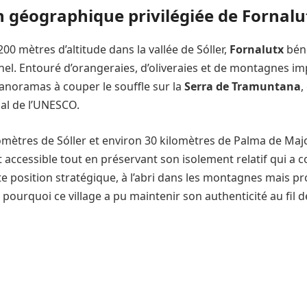
n géographique privilégiée de Fornalu
00 mètres d’altitude dans la vallée de Sóller,
Fornalutx
béné
nel. Entouré d’orangeraies, d’oliveraies et de montagnes im
panoramas à couper le souffle sur la
Serra de Tramuntana
,
al de l’UNESCO.
omètres de Sóller et environ 30 kilomètres de Palma de Maj
 accessible tout en préservant son isolement relatif qui a c
e position stratégique, à l’abri dans les montagnes mais pr
 pourquoi ce village a pu maintenir son authenticité au fil de