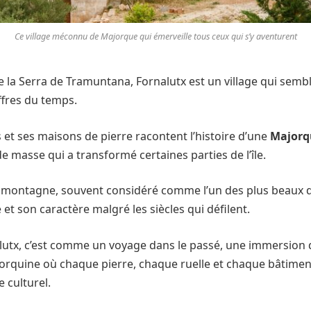
Ce village méconnu de Majorque qui émerveille tous ceux qui s’y aventurent
 la Serra de Tramuntana, Fornalutx est un village qui sembl
ffres du temps.
 et ses maisons de pierre racontent l’histoire d’une
Majorq
e masse qui a transformé certaines parties de l’île.
de montagne, souvent considéré comme l’un des plus beaux 
t son caractère malgré les siècles qui défilent.
alutx, c’est comme un voyage dans le passé, une immersion d
jorquine où chaque pierre, chaque ruelle et chaque bâtime
e culturel.