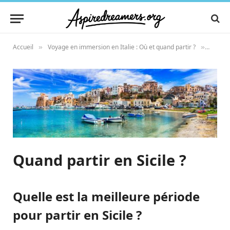
Accueil
Voyage en immersion en Italie : Où et quand partir ?
Quand p
»
»
Quand partir en Sicile ?
Quelle est la meilleure période
pour partir en Sicile ?