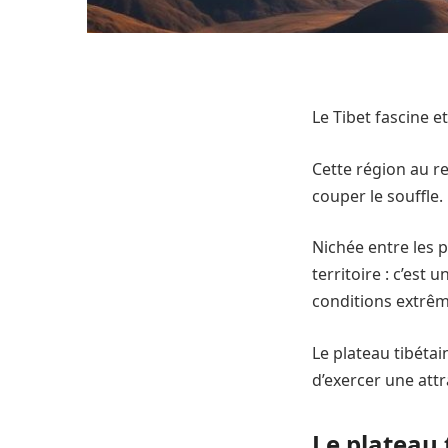
Le Tibet fascine e
Cette région au re
couper le souffle.
Nichée entre les 
territoire : c’est
conditions extrêm
Le plateau tibétai
d’exercer une att
Le plateau 