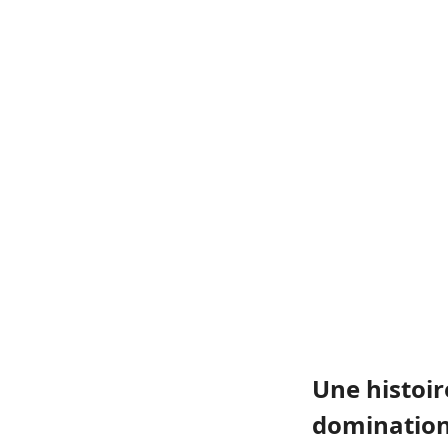
Une histoi
dominatio