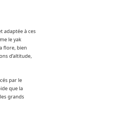
et adaptée à ces
me le yak
a flore, bien
ns d’altitude,
cés par le
ide que la
 les grands