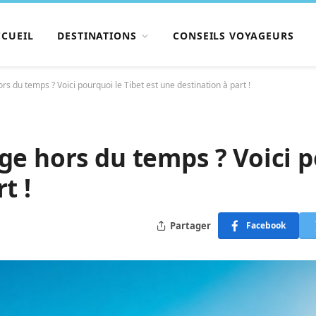
CCUEIL
DESTINATIONS
CONSEILS VOYAGEURS
s du temps ? Voici pourquoi le Tibet est une destination à part !
ge hors du temps ? Voici p
t !
Partager
Facebook