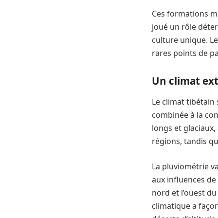
Ces formations mo
joué un rôle déter
culture unique. Le
rares points de p
Un climat ex
Le climat tibétain
combinée à la con
longs et glaciaux
régions, tandis qu
La pluviométrie v
aux influences de
nord et l’ouest du
climatique a façon