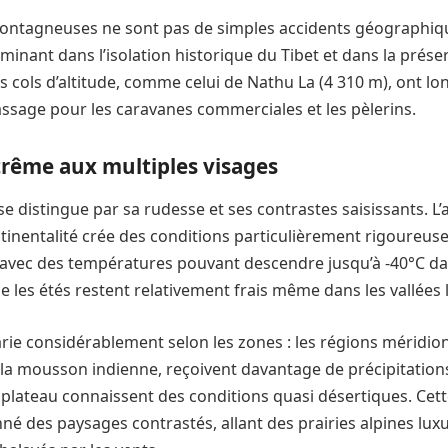
ntagneuses ne sont pas de simples accidents géographique
minant dans l’isolation historique du Tibet et dans la prése
s cols d’altitude, comme celui de Nathu La (4 310 m), ont l
assage pour les caravanes commerciales et les pèlerins.
trême aux multiples visages
 se distingue par sa rudesse et ses contrastes saisissants. L’
tinentalité crée des conditions particulièrement rigoureuse
, avec des températures pouvant descendre jusqu’à -40°C da
e les étés restent relativement frais même dans les vallées 
arie considérablement selon les zones : les régions méridio
 la mousson indienne, reçoivent davantage de précipitations
 plateau connaissent des conditions quasi désertiques. Cett
né des paysages contrastés, allant des prairies alpines lux