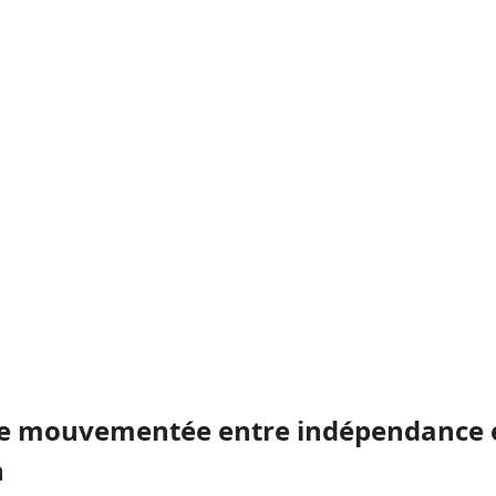
re mouvementée entre indépendance 
n