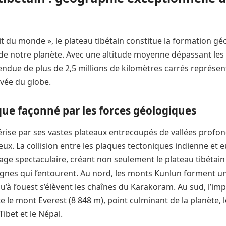
t du monde », le plateau tibétain constitue la formation gé
e notre planète. Avec une altitude moyenne dépassant les 
ndue de plus de 2,5 millions de kilomètres carrés représen
evée du globe.
que façonné par les forces géologiques
térise par ses vastes plateaux entrecoupés de vallées profon
ux. La collision entre les plaques tectoniques indienne et 
ge spectaculaire, créant non seulement le plateau tibétain 
nes qui l’entourent. Au nord, les monts Kunlun forment un
qu’à l’ouest s’élèvent les chaînes du Karakoram. Au sud, l’i
 le mont Everest (8 848 m), point culminant de la planète, lo
Tibet et le Népal.