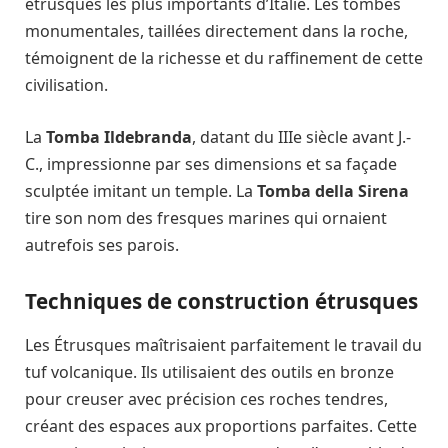
étrusques les plus importants d’Italie. Les tombes
monumentales, taillées directement dans la roche,
témoignent de la richesse et du raffinement de cette
civilisation.
La
Tomba Ildebranda
, datant du IIIe siècle avant J.-
C., impressionne par ses dimensions et sa façade
sculptée imitant un temple. La
Tomba della Sirena
tire son nom des fresques marines qui ornaient
autrefois ses parois.
Techniques de construction étrusques
Les Étrusques maîtrisaient parfaitement le travail du
tuf volcanique. Ils utilisaient des outils en bronze
pour creuser avec précision ces roches tendres,
créant des espaces aux proportions parfaites. Cette