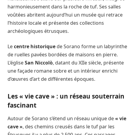
harmonieusement dans la roche de tuf. Ses salles
voûtées abritent aujourd’hui un musée qui retrace
l’histoire locale et présente des collections
archéologiques étrusques.
Le
centre historique
de Sorano forme un labyrinthe
de ruelles pavées bordées de maisons en pierre.
L’église
San Niccolò
, datant du XIIe siècle, présente
une façade romane sobre et un intérieur enrichi
d’œuvres d’art de différentes époques.
Les « vie cave » : un réseau souterrain
fascinant
Autour de Sorano s’étend un réseau unique de
« vie
cave »
, des chemins creusés dans le tuf par les
Étrusques il y a plus de 2 500 ans. Ces passages