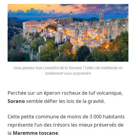
Vous pensiez tout connaître de la Toscane ? Cette cité médiévale va
totalement vous surprendre
Perchée sur un éperon rocheux de tuf volcanique,
Sorano
semble défier les lois de la gravité.
Cette petite commune de moins de 3 000 habitants
représente l’un des trésors les mieux préservés de
la
Maremme toscane
.