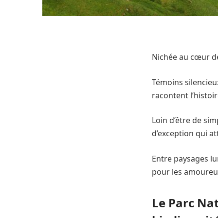
Nichée au cœur de 
Témoins silencieu
racontent l’histo
Loin d’être de sim
d’exception qui at
Entre paysages lu
pour les amoureux
Le Parc Nat