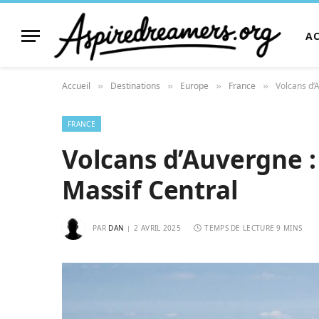
A
Accueil
Destinations
Europe
France
Volcans d’
»
»
»
»
FRANCE
Volcans d’Auvergne 
Massif Central
PAR
DAN
2 AVRIL 2025
TEMPS DE LECTURE 9 MINS