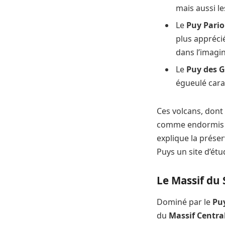
mais aussi l
Le
Puy Pari
plus apprécié
dans l’imagina
Le
Puy des 
égueulé cara
Ces volcans, dont
comme endormis pl
explique la préser
Puys un site d’ét
Le Massif du 
Dominé par le
Pu
du
Massif Centra