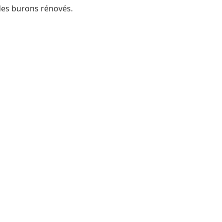
des burons rénovés.