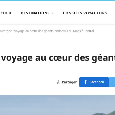
CCUEIL
DESTINATIONS
CONSEILS VOYAGEURS
Auvergne : voyage au cœur des géants endormis du Massif Central
: voyage au cœur des géan
Partager
Facebook