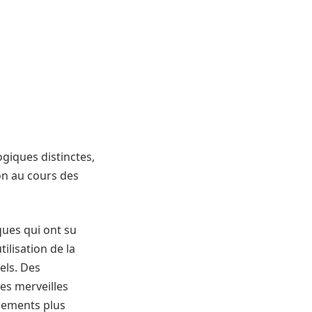
giques distinctes,
on au cours des
ques qui ont su
tilisation de la
els. Des
es merveilles
gements plus