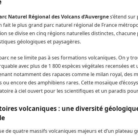
é
arc Naturel Régional des Volcans d’Auvergne
s’étend sur 
n fait le plus grand parc naturel régional de France métropo
tion se divise en cinq régions naturelles distinctes, chacun
stiques géologiques et paysagères.
parc ne se limite pas à ses formations volcaniques. On y tr
rquable avec plus de 1 800 espèces végétales recensées et
renant notamment des rapaces comme le milan royal, des
 ou encore des amphibiens rares. Cette mosaïque d’écosy
atoire à ciel ouvert pour les scientifiques et un paradis pour
itoires volcaniques : une diversité géologiqu
le
e de quatre massifs volcaniques majeurs et d’un plateau gr