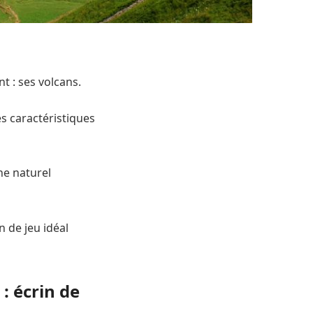
t : ses volcans.
s caractéristiques
ne naturel
 de jeu idéal
: écrin de