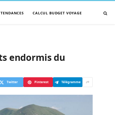
TENDANCES
CALCUL BUDGET VOYAGE
ts endormis du
Twitter
Pinterest
Télégramme