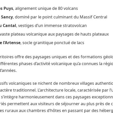
es Puys
, alignement unique de 80 volcans
 Sancy
, dominé par le point culminant du Massif Central
u Cantal
, vestiges d’un immense stratovolcan
 vaste plateau volcanique aux paysages de hauts plateaux
e l’Artense
, socle granitique ponctué de lacs
ritoires offre des paysages uniques et des formations géolo
fférentes phases d’activité volcanique qu’a connues la régi
d’années.
sifs volcaniques se nichent de nombreux villages authenti
ctère traditionnel. L’architecture locale, caractérisée par l’u
, s’intègre harmonieusement dans ces paysages exceptionn
és permettent aux visiteurs de séjourner au plus près de c
îtes ruraux aux chambres d’hôtes en passant par des héber