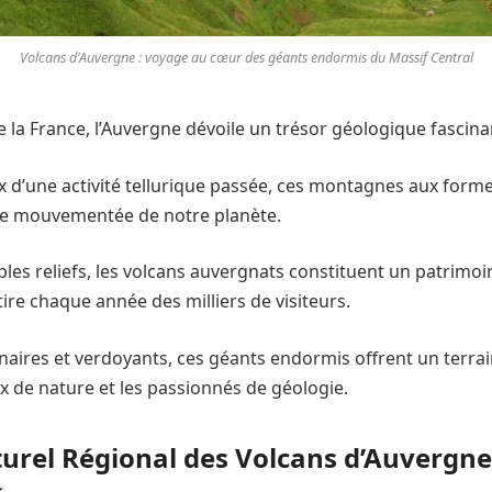
Volcans d'Auvergne : voyage au cœur des géants endormis du Massif Central
la France, l’Auvergne dévoile un trésor géologique fascinan
x d’une activité tellurique passée, ces montagnes aux forme
ire mouvementée de notre planète.
ples reliefs, les volcans auvergnats constituent un patrimoi
tire chaque année des milliers de visiteurs.
naires et verdoyants, ces géants endormis offrent un terrain
 de nature et les passionnés de géologie.
urel Régional des Volcans d’Auvergne 