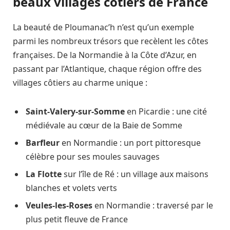
beaux villages côtiers de France
La beauté de Ploumanac’h n’est qu’un exemple
parmi les nombreux trésors que recèlent les côtes
françaises. De la Normandie à la Côte d’Azur, en
passant par l’Atlantique, chaque région offre des
villages côtiers au charme unique :
Saint-Valery-sur-Somme
en Picardie : une cité
médiévale au cœur de la Baie de Somme
Barfleur
en Normandie : un port pittoresque
célèbre pour ses moules sauvages
La Flotte
sur l’île de Ré : un village aux maisons
blanches et volets verts
Veules-les-Roses
en Normandie : traversé par le
plus petit fleuve de France