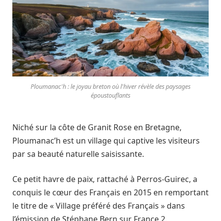
Ploumanac'h : le joyau breton où l'hiver révèle des paysages
époustouflants
Niché sur la côte de Granit Rose en Bretagne,
Ploumanac’h est un village qui captive les visiteurs
par sa beauté naturelle saisissante.
Ce petit havre de paix, rattaché à Perros-Guirec, a
conquis le cœur des Français en 2015 en remportant
le titre de « Village préféré des Français » dans
l’émission de Stéphane Bern sur France 2.