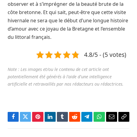
observer et à s’imprégner de la beauté brute de la
côte bretonne. Et qui sait, peut-être que cette visite
hivernale ne sera que le début d’une longue histoire
d’amour avec ce joyau de la Bretagne et l’ensemble
du littoral français.
4.8/5 - (5 votes)
Facebook
Twitter
Pinterest
LinkedIn
Tumblr
Reddit
Télégramme
WhatsApp
Courriel
Copie
le