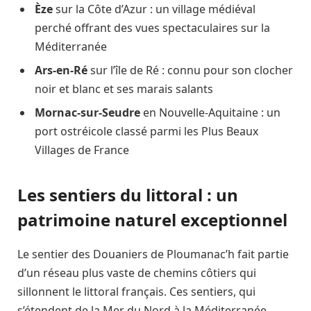
Èze
sur la Côte d’Azur : un village médiéval
perché offrant des vues spectaculaires sur la
Méditerranée
Ars-en-Ré
sur l’île de Ré : connu pour son clocher
noir et blanc et ses marais salants
Mornac-sur-Seudre
en Nouvelle-Aquitaine : un
port ostréicole classé parmi les Plus Beaux
Villages de France
Les sentiers du littoral : un
patrimoine naturel exceptionnel
Le sentier des Douaniers de Ploumanac’h fait partie
d’un réseau plus vaste de chemins côtiers qui
sillonnent le littoral français. Ces sentiers, qui
s’étendent de la Mer du Nord à la Méditerranée,