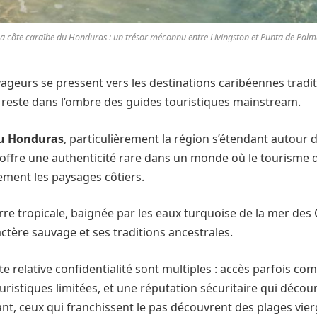
a côte caraïbe du Honduras : un trésor méconnu entre Livingston et Punta de Pal
yageurs se pressent vers les destinations caribéennes tradit
al reste dans l’ombre des guides touristiques mainstream.
du Honduras
, particulièrement la région s’étendant autour 
 offre une authenticité rare dans un monde où le tourisme
ment les paysages côtiers.
rre tropicale, baignée par les eaux turquoise de la mer des 
ctère sauvage et ses traditions ancestrales.
te relative confidentialité sont multiples : accès parfois com
uristiques limitées, et une réputation sécuritaire qui décou
nt, ceux qui franchissent le pas découvrent des plages vier