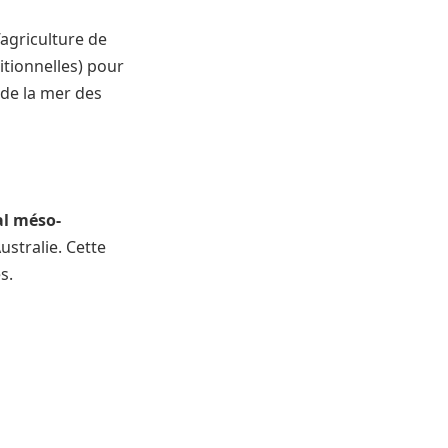
’agriculture de
itionnelles) pour
de la mer des
al méso-
ustralie. Cette
s.