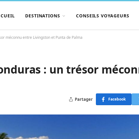
CCUEIL
DESTINATIONS
CONSEILS VOYAGEURS
ésor méconnu entre Livingston et Punta de Palma
onduras : un trésor mécon
Partager
Facebook