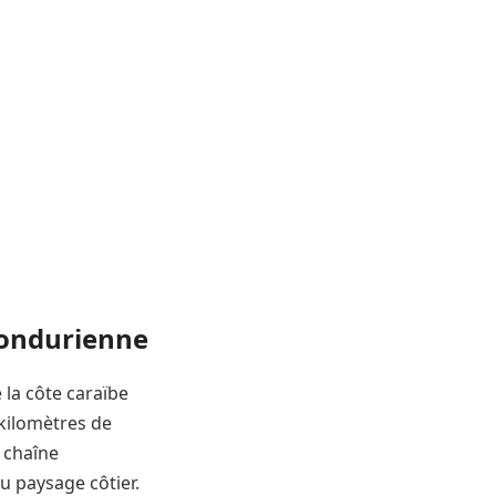
 hondurienne
 la côte caraïbe
 kilomètres de
 chaîne
u paysage côtier.