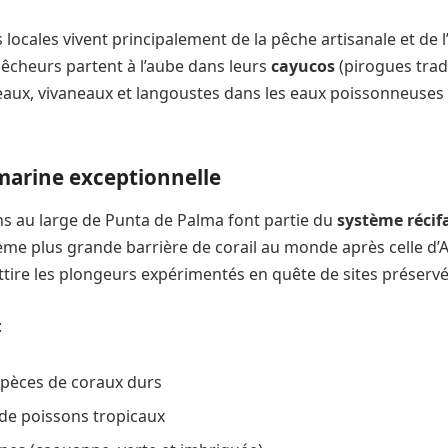
ocales vivent principalement de la pêche artisanale et de l
pêcheurs partent à l’aube dans leurs
cayucos
(pirogues trad
ux, vivaneaux et langoustes dans les eaux poissonneuses 
 marine exceptionnelle
ens au large de Punta de Palma font partie du
système récif
ème plus grande barrière de corail au monde après celle d’A
ttire les plongeurs expérimentés en quête de sites préservé
:
spèces de coraux durs
de poissons tropicaux