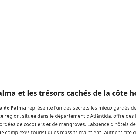
lma et les trésors cachés de la côte
a de Palma
représente l’un des secrets les mieux gardés de
e région, située dans le département d’Atlántida, offre des
ordées de cocotiers et de mangroves. L’absence d’hôtels de
de complexes touristiques massifs maintient l’authenticité d