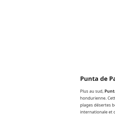
Punta de Pa
Plus au sud,
Punt
hondurienne. Cett
plages désertes b
internationale et 