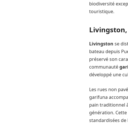
biodiversité exce
touristique.
Livingston,
Livingston
se dis
bateau depuis Puer
préservé son cara
communauté
gar
développé une cul
Les rues non pavé
garifuna accompa
pain traditionnel
génération. Cette 
standardisées de 