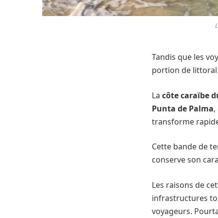
L
Tandis que les vo
portion de littor
La
côte caraïbe 
Punta de Palma
,
transforme rapide
Cette bande de te
conserve son cara
Les raisons de cet
infrastructures to
voyageurs. Pourta