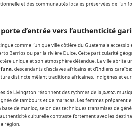
ptionnelle et des communautés locales préservées de l’unif
 porte d’entrée vers l’authenticité gar
tingue comme l’unique ville côtière du Guatemala accessib
to Barrios ou par la rivière Dulce. Cette particularité géo
ctère unique et son atmosphère détendue. La ville abrite 
ifuna
, descendants d’esclaves africains et d’Indiens caraïbe
ture distincte mêlant traditions africaines, indigènes et e
es de Livingston résonnent des rythmes de la
punta
, musiq
gnée de tambours et de maracas. Les femmes préparent e
 à base de manioc, selon des techniques transmises de géné
authenticité culturelle contraste fortement avec les destina
la région.