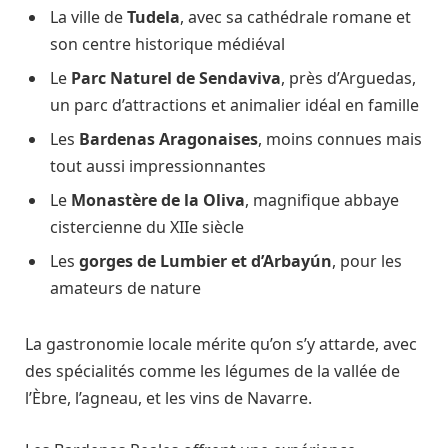
La ville de
Tudela
, avec sa cathédrale romane et
son centre historique médiéval
Le
Parc Naturel de Sendaviva
, près d’Arguedas,
un parc d’attractions et animalier idéal en famille
Les
Bardenas Aragonaises
, moins connues mais
tout aussi impressionnantes
Le
Monastère de la Oliva
, magnifique abbaye
cistercienne du XIIe siècle
Les
gorges de Lumbier et d’Arbayún
, pour les
amateurs de nature
La gastronomie locale mérite qu’on s’y attarde, avec
des spécialités comme les légumes de la vallée de
l’Èbre, l’agneau, et les vins de Navarre.