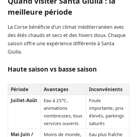
Quand visiter Santa Giulia : la
meilleure période
La Corse bénéficie d’un climat méditerranéen avec
des étés chauds et secs et des hivers doux. Chaque
saison offre une expérience différente à Santa
Giulia.
Haute saison vs basse saison
Période
Avantages
Inconvénients
Juillet-Août
Eau à 25°C,
Foule
animations
importante, prix
nombreuses, tous
élevés, parkings
services ouverts
saturés
Mai-Juin /
Moins de monde,
Eau plus fraîche