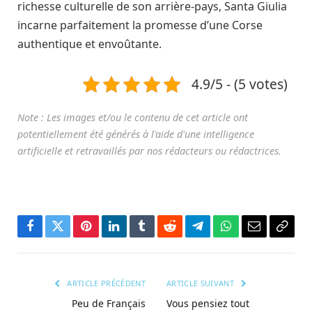
richesse culturelle de son arrière-pays, Santa Giulia
incarne parfaitement la promesse d’une Corse
authentique et envoûtante.
4.9/5 - (5 votes)
Facebook
Twitter
Pinterest
LinkedIn
Tumblr
Reddit
Télégramme
WhatsApp
Courriel
Copie
le
lien
ARTICLE PRÉCÉDENT
ARTICLE SUIVANT
Peu de Français
Vous pensiez tout