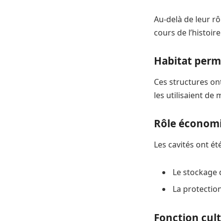
Au-delà de leur rô
cours de l’histoire
Habitat perm
Ces structures on
les utilisaient d
Rôle économi
Les cavités ont ét
Le stockage 
La protectio
Fonction cult