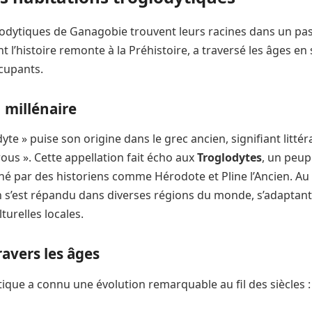
odytiques de Ganagobie trouvent leurs racines dans un pass
nt l’histoire remonte à la Préhistoire, a traversé les âges en
cupants.
 millénaire
yte » puise son origine dans le grec ancien, signifiant litté
ous ». Cette appellation fait écho aux
Troglodytes
, un peup
é par des historiens comme Hérodote et Pline l’Ancien. Au f
 s’est répandu dans diverses régions du monde, s’adaptant 
turelles locales.
ravers les âges
tique a connu une évolution remarquable au fil des siècles :