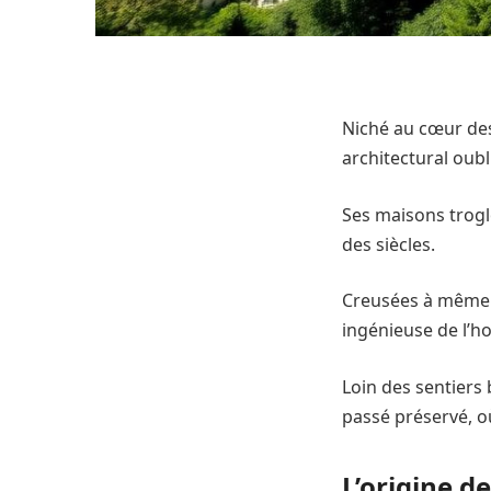
Niché au cœur des
architectural oubl
Ses maisons trogl
des siècles.
Creusées à même l
ingénieuse de l’
Loin des sentiers
passé préservé, o
L’origine d