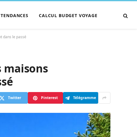
TENDANCES
CALCUL BUDGET VOYAGE
t dans le passé
s maisons
ssé
Twitter
Pinterest
Télégramme