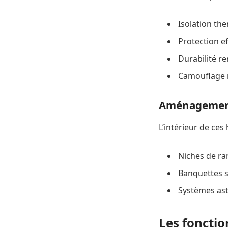
Isolation th
Protection ef
Durabilité r
Camouflage n
Aménagement
L’intérieur de ces
Niches de ra
Banquettes s
Systèmes ast
Les fonctio