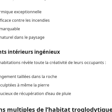
ermique exceptionnelle
ficace contre les incendies
emarquable
aturel dans le paysage
s intérieurs ingénieux
 habitations révèle toute la créativité de leurs occupants :
ngement taillées dans la roche
culptées à même la pierre
ucieux de récupération d’eau de pluie
ns multiples de l’habitat troglodytiqu