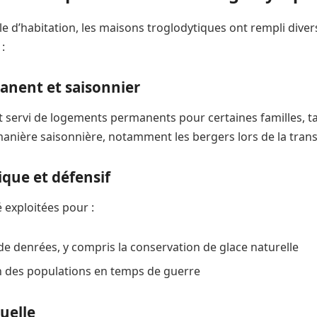
le d’habitation, les maisons troglodytiques ont rempli dive
 :
anent et saisonnier
t servi de logements permanents pour certaines familles, t
e manière saisonnière, notamment les bergers lors de la tra
que et défensif
é exploitées pour :
de denrées, y compris la conservation de glace naturelle
n des populations en temps de guerre
uelle