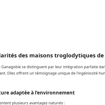
larités des maisons troglodytiques d
e Ganagobie se distinguent par leur intégration parfaite da
nt. Elles offrent un témoignage unique de l’ingéniosité hu
ture adaptée à l’environnement
ntent plusieurs avantages naturels :