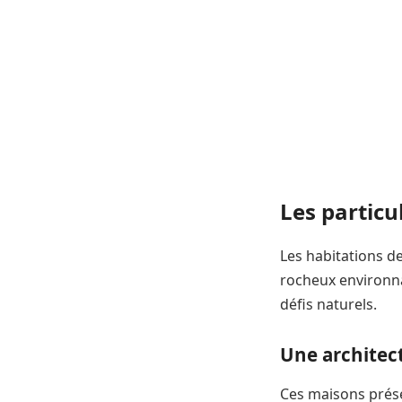
Les particu
Les habitations d
rocheux environna
défis naturels.
Une architec
Ces maisons prése