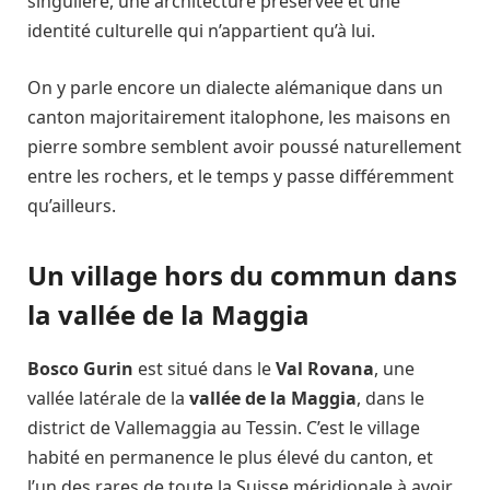
singulière, une architecture préservée et une
identité culturelle qui n’appartient qu’à lui.
On y parle encore un dialecte alémanique dans un
canton majoritairement italophone, les maisons en
pierre sombre semblent avoir poussé naturellement
entre les rochers, et le temps y passe différemment
qu’ailleurs.
Un village hors du commun dans
la vallée de la Maggia
Bosco Gurin
est situé dans le
Val Rovana
, une
vallée latérale de la
vallée de la Maggia
, dans le
district de Vallemaggia au Tessin. C’est le village
habité en permanence le plus élevé du canton, et
l’un des rares de toute la Suisse méridionale à avoir