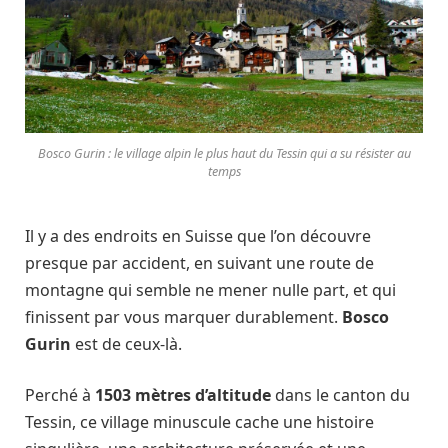
Bosco Gurin : le village alpin le plus haut du Tessin qui a su résister au
temps
Il y a des endroits en Suisse que l’on découvre
presque par accident, en suivant une route de
montagne qui semble ne mener nulle part, et qui
finissent par vous marquer durablement.
Bosco
Gurin
est de ceux-là.
Perché à
1503 mètres d’altitude
dans le canton du
Tessin, ce village minuscule cache une histoire