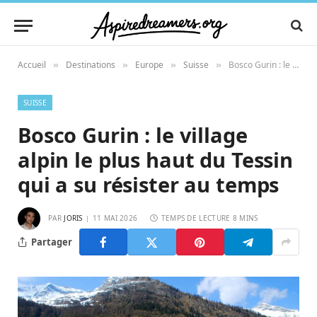
Accueil
Destinations
Europe
Suisse
Bosco Gurin : le village alpin le plus haut du Tessin qui a su résister au temps
»
»
»
»
SUISSE
Bosco Gurin : le village
alpin le plus haut du Tessin
qui a su résister au temps
PAR
JORIS
11 MAI 2026
TEMPS DE LECTURE 8 MINS
Partager